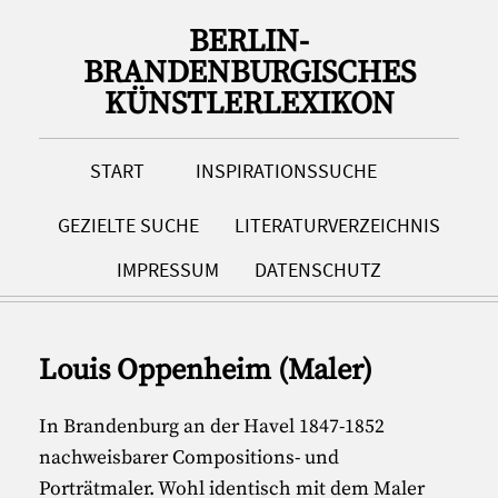
BERLIN-
BRANDENBURGISCHES
KÜNSTLERLEXIKON
START
INSPIRATIONSSUCHE
GEZIELTE SUCHE
LITERATURVERZEICHNIS
IMPRESSUM
DATENSCHUTZ
Louis Oppenheim (Maler)
In Brandenburg an der Havel 1847-1852
nachweisbarer Compositions- und
Porträtmaler. Wohl identisch mit dem Maler