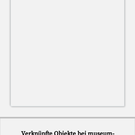
Verknüpfte Objekte bei museum-