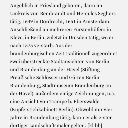
Angeblich in Friesland geboren, dann im
Umkreis von Rembrandt und Hercules Seghers
tätig, 1649 in Dordrecht, 1651 in Amsterdam.
Anschließend an mehreren Fürstenhöfen: in
Kleve, in Berlin, zuletzt in Dresden tätig, wo er
nach 1575 verstarb. Aus der
brandenburgischen Zeit traditionell zugeordnet
zwei überstreckte Stadtansichten von Berlin
und Brandenburg an der Havel (Stiftung
Preußische Schlösser und Gärten Berlin-
Brandenburg, Stadtmuseum Brandenburg an
der Havel), außerdem einige Zeichnungen, u.a.
eine Ansicht von Trampe b. Eberswalde
(Kupferstichkabinett Berlin). Obwohl nur vier
Jahre in Brandenburg tätig, kann er als erster
dortiger Landschaftsmaler gelten. [kl-bb]