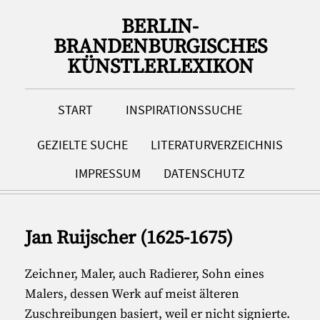
BERLIN-
BRANDENBURGISCHES
KÜNSTLERLEXIKON
START
INSPIRATIONSSUCHE
GEZIELTE SUCHE
LITERATURVERZEICHNIS
IMPRESSUM
DATENSCHUTZ
Jan Ruijscher (1625-1675)
Zeichner, Maler, auch Radierer, Sohn eines
Malers, dessen Werk auf meist älteren
Zuschreibungen basiert, weil er nicht signierte.