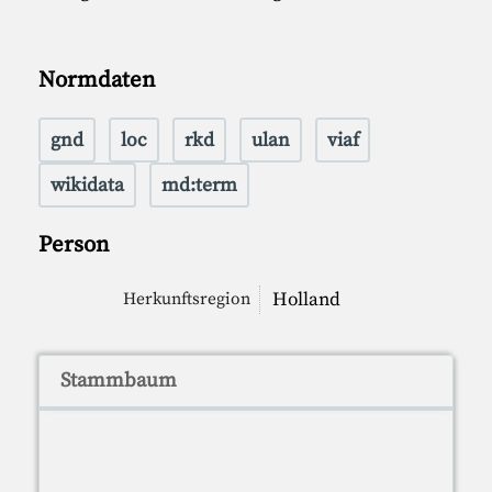
Normdaten
gnd
loc
rkd
ulan
viaf
wikidata
md:term
Person
Holland
Herkunftsregion
Stammbaum