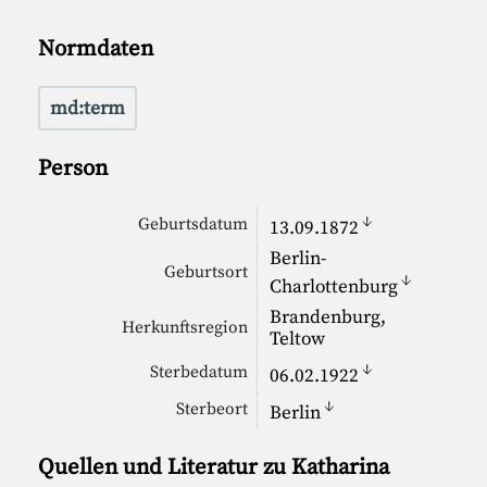
Normdaten
md:term
Person
↓
Geburtsdatum
13.09.1872
Berlin-
Geburtsort
↓
Charlottenburg
Brandenburg,
Herkunftsregion
Teltow
↓
Sterbedatum
06.02.1922
↓
Sterbeort
Berlin
Quellen und Literatur zu Katharina