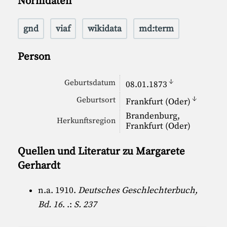
Normdaten
gnd
viaf
wikidata
md:term
Person
↓
Geburtsdatum
08.01.1873
↓
Geburtsort
Frankfurt (Oder)
Brandenburg,
Herkunftsregion
Frankfurt (Oder)
Quellen und Literatur zu Margarete
Gerhardt
n.a. 1910.
Deutsches Geschlechterbuch,
Bd. 16
. .:
S. 237