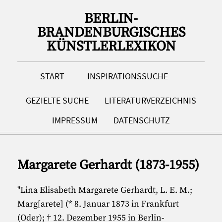
BERLIN-
BRANDENBURGISCHES
KÜNSTLERLEXIKON
START
INSPIRATIONSSUCHE
GEZIELTE SUCHE
LITERATURVERZEICHNIS
IMPRESSUM
DATENSCHUTZ
Margarete Gerhardt (1873-1955)
"Lina Elisabeth Margarete Gerhardt, L. E. M.;
Marg[arete] (* 8. Januar 1873 in Frankfurt
(Oder); † 12. Dezember 1955 in Berlin-