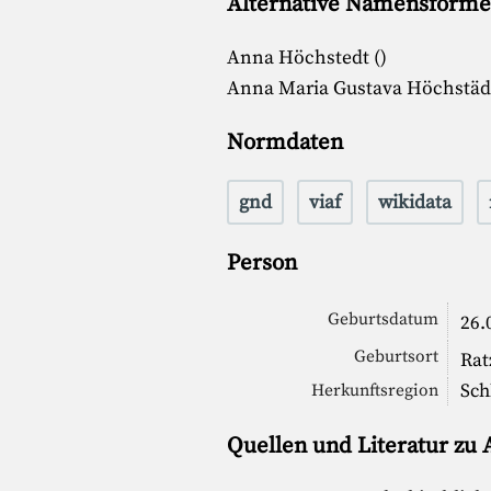
Alternative Namensform
Anna Höchstedt ()
Anna Maria Gustava Höchstäd
Normdaten
gnd
viaf
wikidata
Person
Geburtsdatum
26.
Geburtsort
Rat
Sch
Herkunftsregion
Quellen und Literatur zu