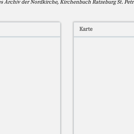
s Archiv der Nordkirche, Kirchenbuch Ratzeburg St. Petr
Karte