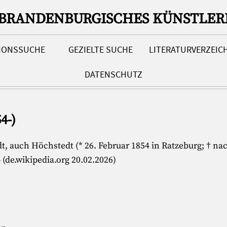
-BRANDENBURGISCHES KÜNSTLER
TIONSSUCHE
GEZIELTE SUCHE
LITERATURVERZEIC
DATENSCHUTZ
4-)
, auch Höchstedt (* 26. Februar 1854 in Ratzeburg; † nac
 (de.wikipedia.org 20.02.2026)