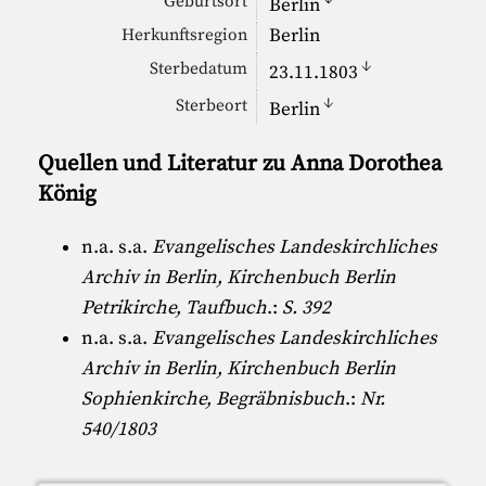
Geburtsort
Berlin
Berlin
Herkunftsregion
↓
Sterbedatum
23.11.1803
↓
Sterbeort
Berlin
Quellen und Literatur zu Anna Dorothea
König
n.a. s.a.
Evangelisches Landeskirchliches
Archiv in Berlin, Kirchenbuch Berlin
Petrikirche, Taufbuch
.:
S. 392
n.a. s.a.
Evangelisches Landeskirchliches
Archiv in Berlin, Kirchenbuch Berlin
Sophienkirche, Begräbnisbuch
.:
Nr.
540/1803