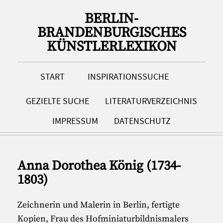
BERLIN-
BRANDENBURGISCHES
KÜNSTLERLEXIKON
START
INSPIRATIONSSUCHE
GEZIELTE SUCHE
LITERATURVERZEICHNIS
IMPRESSUM
DATENSCHUTZ
Anna Dorothea König (1734-
1803)
Zeichnerin und Malerin in Berlin, fertigte
Kopien, Frau des Hofminiaturbildnismalers