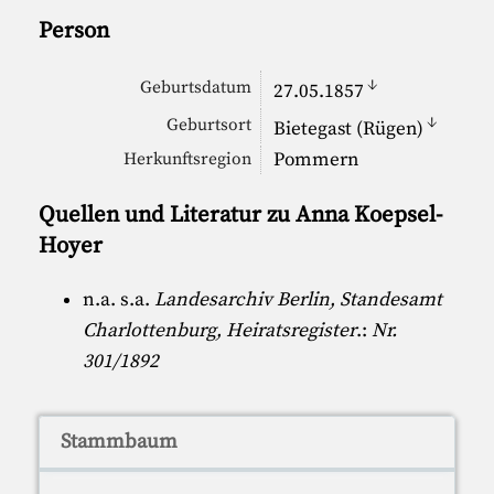
Person
↓
Geburtsdatum
27.05.1857
↓
Geburtsort
Bietegast (Rügen)
Pommern
Herkunftsregion
Quellen und Literatur zu Anna Koepsel-
Hoyer
n.a. s.a.
Landesarchiv Berlin, Standesamt
Charlottenburg, Heiratsregister
.:
Nr.
301/1892
Stammbaum