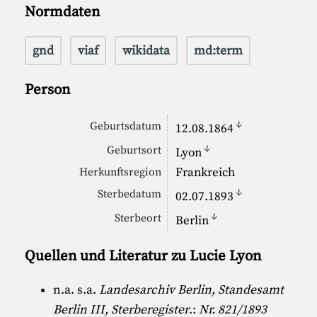
Normdaten
gnd
viaf
wikidata
md:term
Person
↓
Geburtsdatum
12.08.1864
↓
Geburtsort
Lyon
Frankreich
Herkunftsregion
↓
Sterbedatum
02.07.1893
↓
Sterbeort
Berlin
Quellen und Literatur zu Lucie Lyon
n.a. s.a.
Landesarchiv Berlin, Standesamt
Berlin III, Sterberegister
.:
Nr. 821/1893