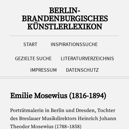
BERLIN-
BRANDENBURGISCHES
KÜNSTLERLEXIKON
START
INSPIRATIONSSUCHE
GEZIELTE SUCHE
LITERATURVERZEICHNIS
IMPRESSUM
DATENSCHUTZ
Emilie Mosewius (1816-1894)
Porträtmalerin in Berlin und Dresden, Tochter
des Breslauer Musikdirektors Heinrich Johann
Theodor Mosewius (1788–1858)