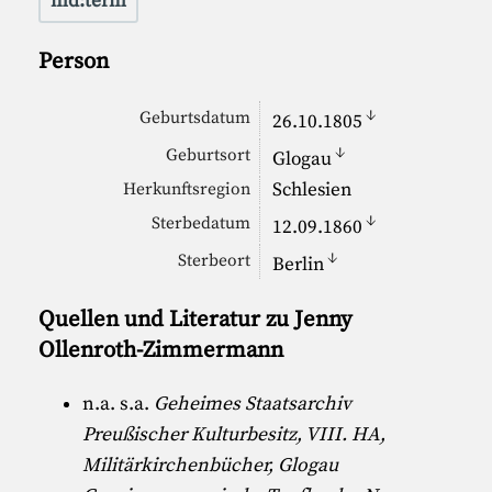
md:term
Person
↓
Geburtsdatum
26.10.1805
↓
Geburtsort
Glogau
Schlesien
Herkunftsregion
↓
Sterbedatum
12.09.1860
↓
Sterbeort
Berlin
Quellen und Literatur zu Jenny
Ollenroth-Zimmermann
n.a. s.a.
Geheimes Staatsarchiv
Preußischer Kulturbesitz, VIII. HA,
Militärkirchenbücher, Glogau