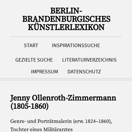
BERLIN-
BRANDENBURGISCHES
KÜNSTLERLEXIKON
START
INSPIRATIONSSUCHE
GEZIELTE SUCHE
LITERATURVERZEICHNIS
IMPRESSUM
DATENSCHUTZ
Jenny Ollenroth-Zimmermann
(1805-1860)
Genre- und Porträtmalerin (erw. 1824–1860),
Tochter eines Militärarztes