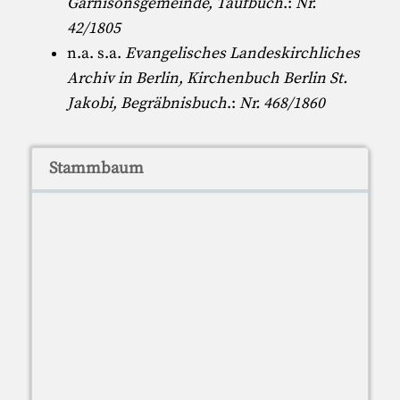
Garnisonsgemeinde, Taufbuch
.:
Nr.
42/1805
n.a. s.a.
Evangelisches Landeskirchliches
Archiv in Berlin, Kirchenbuch Berlin St.
Jakobi, Begräbnisbuch
.:
Nr. 468/1860
Stammbaum