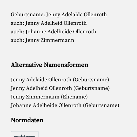
Geburtsname: Jenny Adelaide Ollenroth
auch: Jenny Adelheid Ollenroth
auch: Johanne Adelheide Ollenroth
auch: Jenny Zimmermann
Alternative Namensformen
Jenny Adelaide Ollenroth (Geburtsname)
Jenny Adelheid Ollenroth (Geburtsname)
Jenny Zimmermann (Ehename)
Johanne Adelheide Ollenroth (Geburtsname)
Normdaten