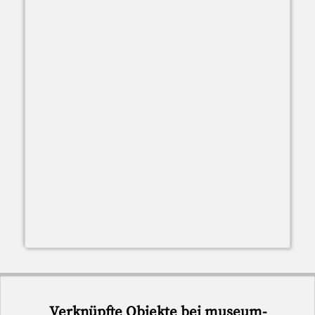
Verknüpfte Objekte bei museum-