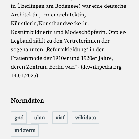
in Überlingen am Bodensee) war eine deutsche
Architektin, Innenarchitektin,
Künstlerin/Kunsthandwerkerin,
Kostümbildnerin und Modeschöpferin. Oppler-
Legband zählt zu den Vertreterinnen der
sogenannten „Reformkleidung“ in der
Frauenmode der 1910er und 1920er Jahre,
deren Zentrum Berlin war." - (de.wikipedia.org
14.01.2025)
Normdaten
gnd
ulan
viaf
wikidata
md:term