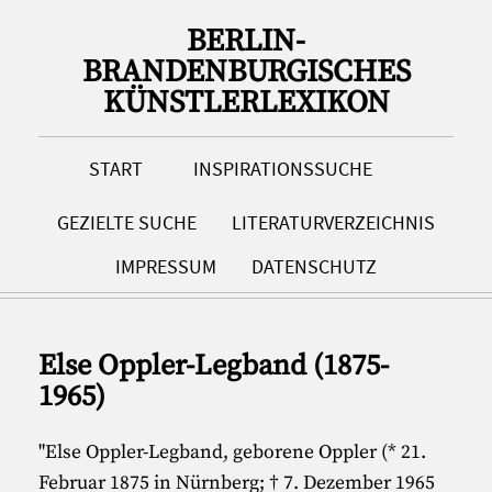
BERLIN-
BRANDENBURGISCHES
KÜNSTLERLEXIKON
START
INSPIRATIONSSUCHE
GEZIELTE SUCHE
LITERATURVERZEICHNIS
IMPRESSUM
DATENSCHUTZ
Else Oppler-Legband (1875-
1965)
"Else Oppler-Legband, geborene Oppler (* 21.
Februar 1875 in Nürnberg; † 7. Dezember 1965