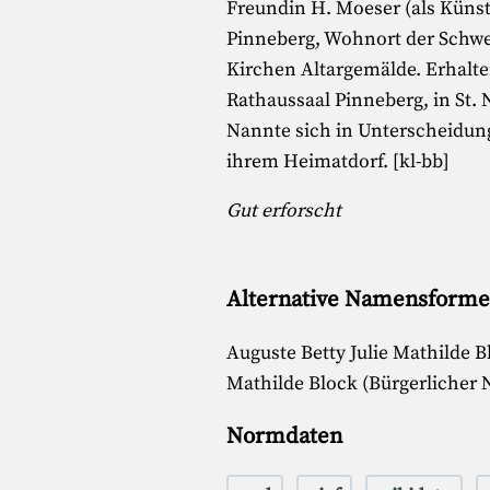
Freundin H. Moeser (als Künst
Pinneberg, Wohnort der Schwes
Kirchen Altargemälde. Erhalt
Rathaussaal Pinneberg, in St. 
Nannte sich in Unterscheidung
ihrem Heimatdorf. [kl-bb]
Gut erforscht
Alternative Namensform
Auguste Betty Julie Mathilde B
Mathilde Block (Bürgerlicher
Normdaten