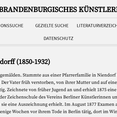
-BRANDENBURGISCHES KÜNSTLER
TIONSSUCHE
GEZIELTE SUCHE
LITERATURVERZEIC
DATENSCHUTZ
orff (1850-1932)
rgemälden. Stammte aus einer Pfarrerfamilie in Niendorf 
t. Der Vater früh verstorben, von ihrer Mutter und auf ei
ig. Zeichnete von früher Jugend an und erhielt 1875 eine F
 der Zeichenschule des Vereins Berliner Künstlerinnen 
o sie eine Auszeichnung erhielt. Im August 1877 Examen 
nige Wochen vor ihrem Tode in Berlin tätig, dort im Wint