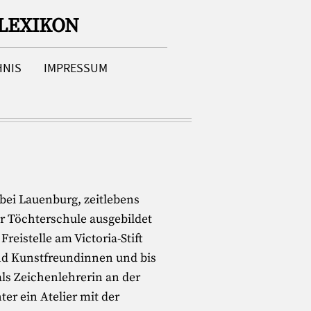
LEXIKON
HNIS
IMPRESSUM
bei Lauenburg, zeitlebens
ner Töchterschule ausgebildet
reistelle am Victoria-Stift
und Kunstfreundinnen und bis
als Zeichenlehrerin an der
er ein Atelier mit der