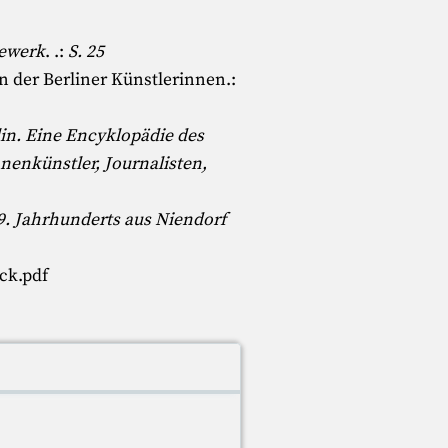
gewerk
. .:
S. 25
n der Berliner Künstlerinnen
.:
lin. Eine Encyklopädie des
nenkünstler, Journalisten,
9. Jahrhunderts aus Niendorf
ck.pdf