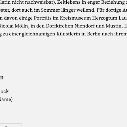
lerin nicht nachweisbar). Zeitlebens in enger Beziehung
ter, dort auch im Sommer länger weilend. Für dortige Auf
en davon einige Porträts im Kreismuseum Herzogtum Lau
Nicolai Mölln, in den Dorfkirchen Niendorf und Mustin. Ihr
 zu einer gleichnamigen Künstlerin in Berlin nach ihrem 
en
lock
 Name)