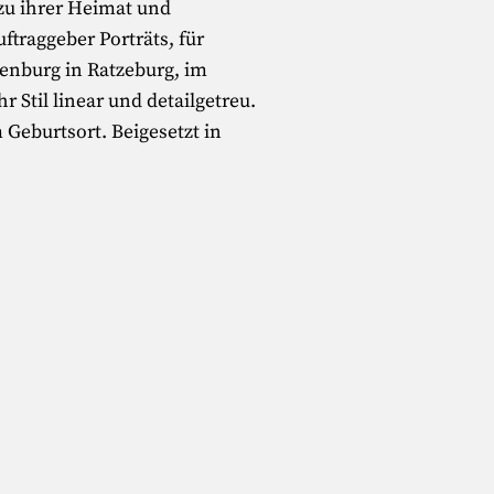
 zu ihrer Heimat und
traggeber Porträts, für
enburg in Ratzeburg, im
 Stil linear und detailgetreu.
Geburtsort. Beigesetzt in