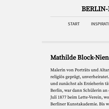
BERLIN
START
INSPIRA
Mathilde Block-Niend
Malerin von Porträts und Alta
religiös geprägt, unverheirate
und zunächst als Erzieherin tät
Berlin, war dann Schülerin an
Juli 1877 beim Lette-Verein, w
Berliner Kunstakademie. Bis we