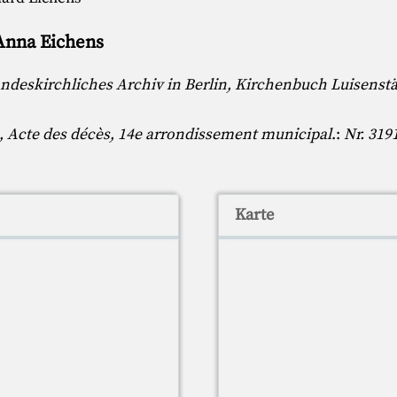
 Anna Eichens
ndeskirchliches Archiv in Berlin, Kirchenbuch Luisenst
is, Acte des décès, 14e arrondissement municipal
.:
Nr. 319
Karte