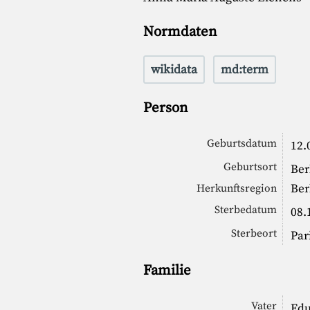
Normdaten
wikidata
md:term
Person
Geburtsdatum
12.
Geburtsort
Ber
Ber
Herkunftsregion
Sterbedatum
08.
Sterbeort
Par
Familie
Vater
Edu