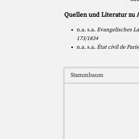
Quellen und Literatur zu
n.a. s.a.
Evangelisches La
173/1834
n.a. s.a.
État civil de Par
Stammbaum