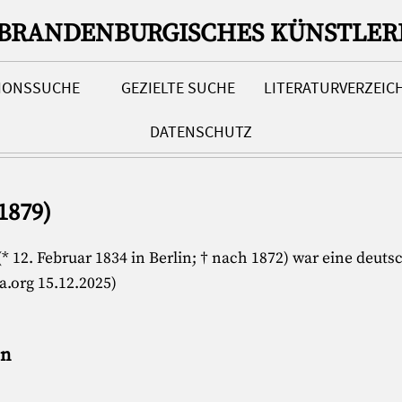
-BRANDENBURGISCHES KÜNSTLER
TIONSSUCHE
GEZIELTE SUCHE
LITERATURVERZEIC
DATENSCHUTZ
1879)
* 12. Februar 1834 in Berlin; † nach 1872) war eine deut
a.org 15.12.2025)
en