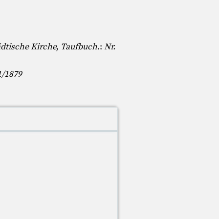
ädtische Kirche, Taufbuch
.:
Nr.
1/1879