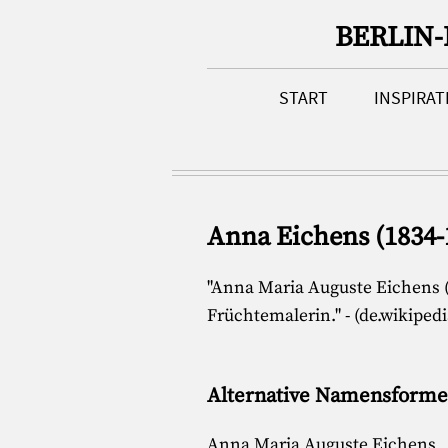
BERLIN
START
INSPIRA
Anna Eichens (1834-
"Anna Maria Auguste Eichens (
Früchtemalerin." - (de.wikipedi
Alternative Namensform
Anna Maria Auguste Eichens