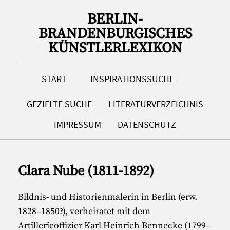
BERLIN-
BRANDENBURGISCHES
KÜNSTLERLEXIKON
START
INSPIRATIONSSUCHE
GEZIELTE SUCHE
LITERATURVERZEICHNIS
IMPRESSUM
DATENSCHUTZ
Clara Nube (1811-1892)
Bildnis- und Historienmalerin in Berlin (erw.
1828–1850?), verheiratet mit dem
Artillerieoffizier Karl Heinrich Bennecke (1799–