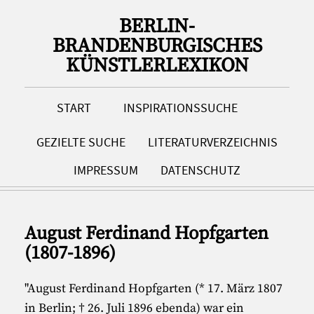
BERLIN-
BRANDENBURGISCHES
KÜNSTLERLEXIKON
START
INSPIRATIONSSUCHE
GEZIELTE SUCHE
LITERATURVERZEICHNIS
IMPRESSUM
DATENSCHUTZ
August Ferdinand Hopfgarten
(1807-1896)
"August Ferdinand Hopfgarten (* 17. März 1807
in Berlin; † 26. Juli 1896 ebenda) war ein