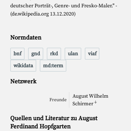
deutscher Porträt-, Genre- und Fresko-Maler." -
(de.wikipedia.org 13.12.2020)
Normdaten
bnf
gnd
rkd
ulan
viaf
wikidata
md:term
Netzwerk
August Wilhelm
Freunde
↓
Schirmer
Quellen und Literatur zu August
Ferdinand Hopfgarten