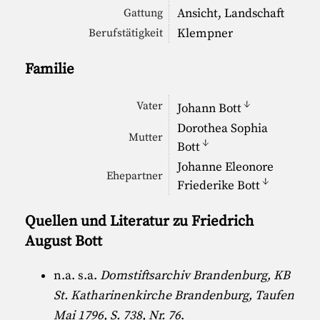
Ansicht, Landschaft
Gattung
Klempner
Berufstätigkeit
Familie
↓
Vater
Johann Bott
Dorothea Sophia
Mutter
↓
Bott
Johanne Eleonore
Ehepartner
↓
Friederike Bott
Quellen und Literatur zu Friedrich
August Bott
n.a. s.a.
Domstiftsarchiv Brandenburg, KB
St. Katharinenkirche Brandenburg, Taufen
Mai 1796, S. 738, Nr. 76
.