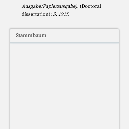
Ausgabe/Papierausgabe)
. (Doctoral
dissertation):
S. 191f.
Stammbaum