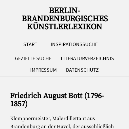
BERLIN-
BRANDENBURGISCHES
KÜNSTLERLEXIKON
START
INSPIRATIONSSUCHE
GEZIELTE SUCHE
LITERATURVERZEICHNIS
IMPRESSUM
DATENSCHUTZ
Friedrich August Bott (1796-
1857)
Klempnermeister, Malerdillettant aus
Brandenburg an der Havel, der ausschließlich