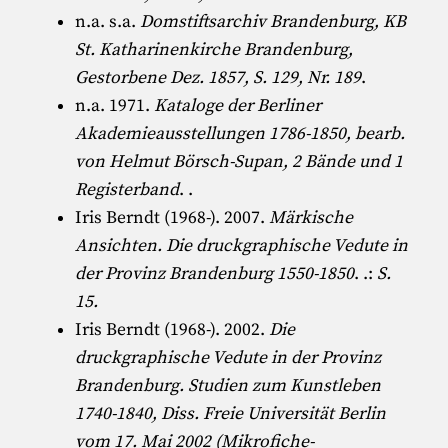
n.a. s.a.
Domstiftsarchiv Brandenburg, KB
St. Katharinenkirche Brandenburg,
Gestorbene Dez. 1857, S. 129, Nr. 189
.
n.a. 1971.
Kataloge der Berliner
Akademieausstellungen 1786-1850, bearb.
von Helmut Börsch-Supan, 2 Bände und 1
Registerband
. .
Iris Berndt (1968-)
. 2007.
Märkische
Ansichten. Die druckgraphische Vedute in
der Provinz Brandenburg 1550-1850
. .:
S.
15.
Iris Berndt (1968-)
. 2002.
Die
druckgraphische Vedute in der Provinz
Brandenburg. Studien zum Kunstleben
1740-1840, Diss. Freie Universität Berlin
vom 17. Mai 2002 (Mikrofiche-