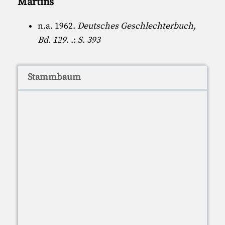
Martins
n.a. 1962.
Deutsches Geschlechterbuch,
Bd. 129
. .:
S. 393
Stammbaum