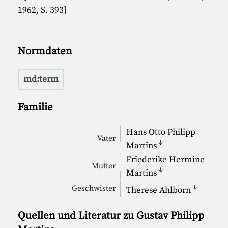
1962, S. 393]
Normdaten
md:term
Familie
Hans Otto Philipp
Vater
↓
Martins
Friederike Hermine
Mutter
↓
Martins
↓
Geschwister
Therese Ahlborn
Quellen und Literatur zu Gustav Philipp