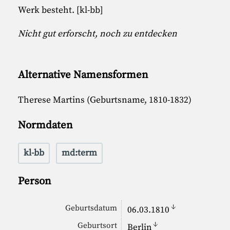
Werk besteht. [kl-bb]
Nicht gut erforscht, noch zu entdecken
Alternative Namensformen
Therese Martins (Geburtsname, 1810-1832)
Normdaten
kl-bb
md:term
Person
↓
Geburtsdatum
06.03.1810
↓
Geburtsort
Berlin