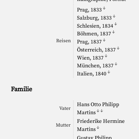
↓
Prag, 1833
↓
Salzburg, 1833
↓
Schlesien, 1834
↓
Böhmen, 1837
↓
Reisen
Prag, 1837
↓
Österreich, 1837
↓
Wien, 1837
↓
München, 1837
↓
Italien, 1840
Familie
Hans Otto Philipp
Vater
↓
↓
Martins
Friederike Hermine
Mutter
↓
Martins
Gustav Philipp