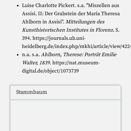
Luise Charlotte Pickert
. s.a. "
Miszellen aus
Assisi. II: Der Grabstein der Maria Theresa
Ahlborn in Assisi
".
Mitteilungen des
Kunsthistorischen Institutes in Florenz
. S.
394.
https://journals.ub.uni-
heidelberg.de/index.php/mkhi/article/view/422
n.a. s.a.
Ahlborn, Therese: Porträt Emilie
Walter, 1839
.
https://nat.museum-
digital.de/object/1073739
Stammbaum