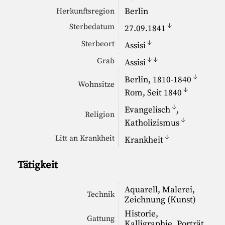
Berlin
Herkunftsregion
↓
Sterbedatum
27.09.1841
↓
Sterbeort
Assisi
↓
↓
Grab
Assisi
↓
Berlin, 1810-1840
Wohnsitze
↓
Rom, Seit 1840
↓
Evangelisch
,
Religion
↓
Katholizismus
↓
Litt an Krankheit
Krankheit
Tätigkeit
Aquarell, Malerei,
Technik
Zeichnung (Kunst)
Historie,
Gattung
Kalligraphie, Porträt