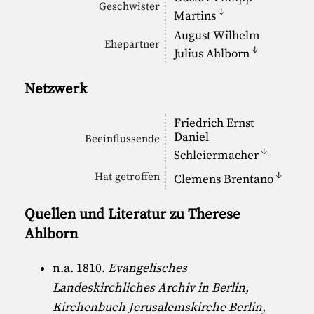
Geschwister
↓
Martins
August Wilhelm
Ehepartner
↓
Julius Ahlborn
Netzwerk
Friedrich Ernst
Daniel
Beeinflussende
↓
Schleiermacher
↓
Hat getroffen
Clemens Brentano
Quellen und Literatur zu Therese
Ahlborn
n.a. 1810.
Evangelisches
Landeskirchliches Archiv in Berlin,
Kirchenbuch Jerusalemskirche Berlin,