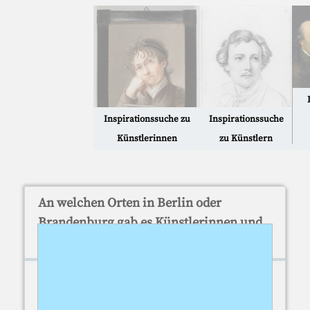
Inspirationssuche zu
Inspirationssuche
Künstlerinnen
zu Künstlern
An welchen Orten in Berlin oder
Brandenburg gab es Künstlerinnen und
Künstler ... ?