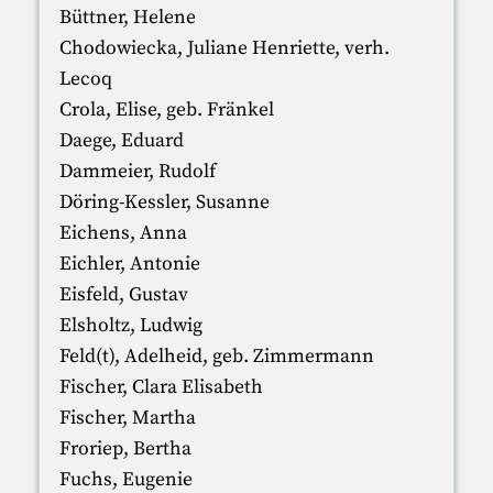
Büttner, Helene
Chodowiecka, Juliane Henriette, verh.
Lecoq
Crola, Elise, geb. Fränkel
Daege, Eduard
Dammeier, Rudolf
Döring-Kessler, Susanne
Eichens, Anna
Eichler, Antonie
Eisfeld, Gustav
Elsholtz, Ludwig
Feld(t), Adelheid, geb. Zimmermann
Fischer, Clara Elisabeth
Fischer, Martha
Froriep, Bertha
Fuchs, Eugenie