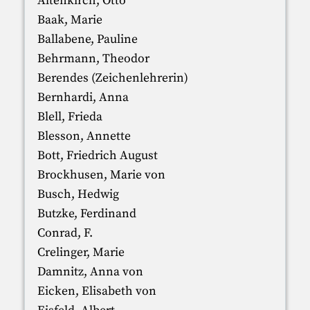
Altenkirch, Otto
Baak, Marie
Ballabene, Pauline
Behrmann, Theodor
Berendes (Zeichenlehrerin)
Bernhardi, Anna
Blell, Frieda
Blesson, Annette
Bott, Friedrich August
Brockhusen, Marie von
Busch, Hedwig
Butzke, Ferdinand
Conrad, F.
Crelinger, Marie
Damnitz, Anna von
Eicken, Elisabeth von