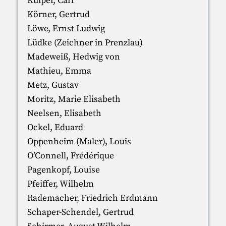
Kuiper, Carl
Körner, Gertrud
Löwe, Ernst Ludwig
Lüdke (Zeichner in Prenzlau)
Madeweiß, Hedwig von
Mathieu, Emma
Metz, Gustav
Moritz, Marie Elisabeth
Neelsen, Elisabeth
Ockel, Eduard
Oppenheim (Maler), Louis
O’Connell, Frédérique
Pagenkopf, Louise
Pfeiffer, Wilhelm
Rademacher, Friedrich Erdmann
Schaper-Schendel, Gertrud