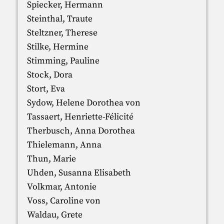
Spiecker, Hermann
Steinthal, Traute
Steltzner, Therese
Stilke, Hermine
Stimming, Pauline
Stock, Dora
Stort, Eva
Sydow, Helene Dorothea von
Tassaert, Henriette-Félicité
Therbusch, Anna Dorothea
Thielemann, Anna
Thun, Marie
Uhden, Susanna Elisabeth
Volkmar, Antonie
Voss, Caroline von
Waldau, Grete