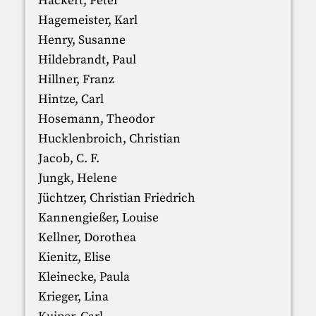
Hackert, Peter
Hagemeister, Karl
Henry, Susanne
Hildebrandt, Paul
Hillner, Franz
Hintze, Carl
Hosemann, Theodor
Hucklenbroich, Christian
Jacob, C. F.
Jungk, Helene
Jüchtzer, Christian Friedrich
Kannengießer, Louise
Kellner, Dorothea
Kienitz, Elise
Kleinecke, Paula
Krieger, Lina