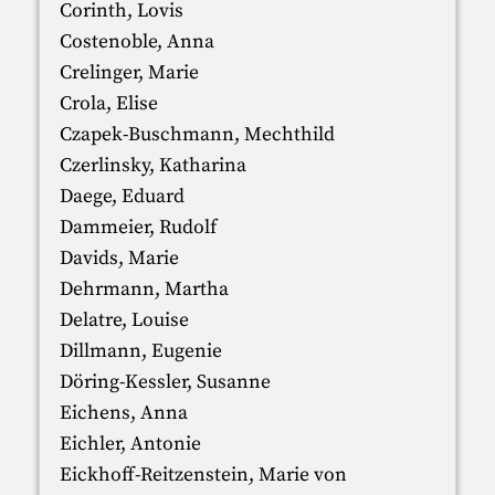
Corinth, Lovis
Costenoble, Anna
Crelinger, Marie
Crola, Elise
Czapek-Buschmann, Mechthild
Czerlinsky, Katharina
Daege, Eduard
Dammeier, Rudolf
Davids, Marie
Dehrmann, Martha
Delatre, Louise
Dillmann, Eugenie
Döring-Kessler, Susanne
Eichens, Anna
Eichler, Antonie
Eickhoff-Reitzenstein, Marie von